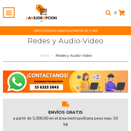
0
OBTEN ENVIO GRATIS A PARTIR DE 5,000
Redes y Audio-Video
Inicio
-
Redes y Audio-Video
ENVÍOS GRATIS
a partir de 5,000.00 en el área metropolitana peso max. 50
kg