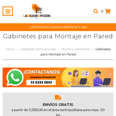
0
OBTEN ENVIO GRATIS A PARTIR DE 5,000
Gabinetes para Montaje en Pared
Inicio
-
Cableado Estructurado
-
Racks y Gabinetes
-
Gabinetes
para Montaje en Pared
ENVÍOS GRATIS
a partir de 5,000.00 en el área metropolitana peso max. 50
kg