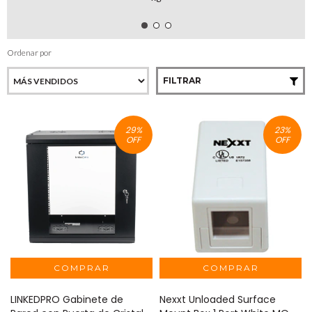
Ordenar por
FILTRAR
29
%
23
%
OFF
OFF
LINKEDPRO Gabinete de
Nexxt Unloaded Surface