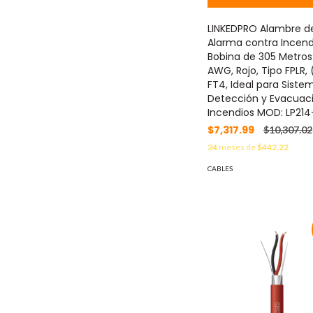
LINKEDPRO Alambre d
Alarma contra Incend
Bobina de 305 Metros:
AWG, Rojo, Tipo FPLR, 
FT4, Ideal para Siste
Detección y Evacuac
Incendios MOD: LP214
$7,317.99
$10,307.02
24
meses de
$442.22
CABLES