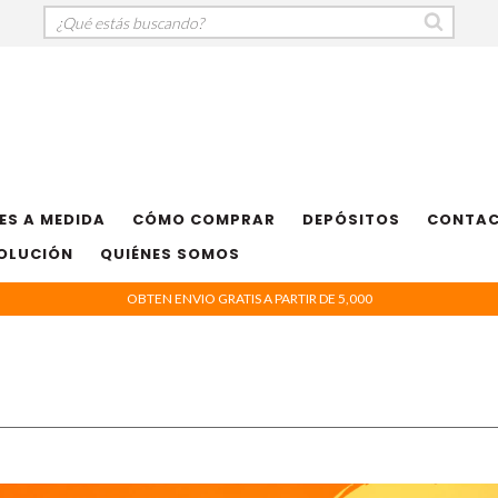
ES A MEDIDA
CÓMO COMPRAR
DEPÓSITOS
CONTA
VOLUCIÓN
QUIÉNES SOMOS
OBTEN ENVIO GRATIS A PARTIR DE 5,000