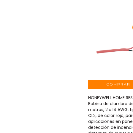
HONEYWELL HOME RES
Bobina de alambre d
metros, 2 x 14 AWG, t
CL2, de color rojo, pa
aplicaciones en pane
detección de incendi