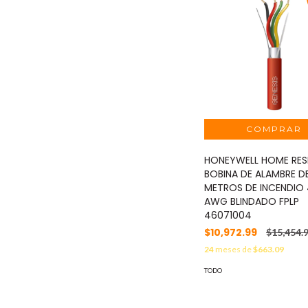
HONEYWELL HOME RES
BOBINA DE ALAMBRE D
METROS DE INCENDIO 
AWG BLINDADO FPLP
46071004
$10,972.99
$15,454.
24
meses de
$663.09
TODO