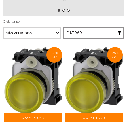
Ordenar por
FILTRAR
29
%
29
%
OFF
OFF