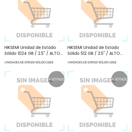
HIKSEMI Unidad de Estado
HIKSEMI Unidad de Estado
Sólido 1024 GB / 2.5" / ALTO
Sólido 512 GB / 2.5" / ALTO
PERFORMANCE / Para Gaming
PERFORMANCE / Para Gaming
UNIDADES DE ESTADO SÓLIDO (SSD)
UNIDADES DE ESTADO SÓLIDO (SSD)
y PC Trabajo Pesado HS-
y PC Trabajo Pesado HS-
SSD-E100/1024G/CITY
SSD-E100/512G/CITY
AGOTADO
AGOTADO