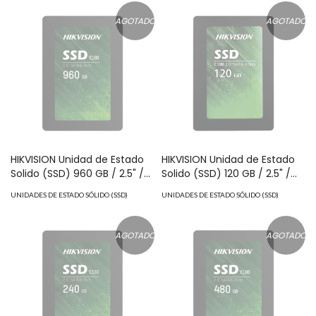
AGOTADO
AGOTADO
HIKVISION Unidad de Estado
HIKVISION Unidad de Estado
Solido (SSD) 960 GB / 2.5" /
Solido (SSD) 120 GB / 2.5" /
Para PC de Oficina o Tareas
Para PC de Oficina o Tareas
UNIDADES DE ESTADO SÓLIDO (SSD)
UNIDADES DE ESTADO SÓLIDO (SSD)
Básicas MOD: HS-SSD-
Basicas MOD: HS-SSD-
C100/960G
C100/120G
AGOTADO
AGOTADO