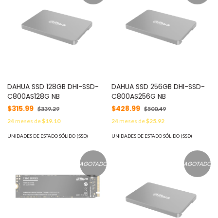
DAHUA SSD 128GB DHI-SSD-
DAHUA SSD 256GB DHI-SSD-
C800AS128G NB
C800AS256G NB
$315.99
$428.99
$339.29
$500.49
24
meses de
$19.10
24
meses de
$25.92
UNIDADES DE ESTADO SÓLIDO (SSD)
UNIDADES DE ESTADO SÓLIDO (SSD)
AGOTADO
AGOTADO