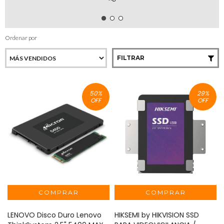
Ordenar por
FILTRAR
50
%
29
%
OFF
OFF
LENOVO Disco Duro Lenovo
HIKSEMI by HIKVISION SSD