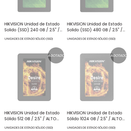
HIKVISION Unidad de Estado
HIKVISION Unidad de Estado
Solido (SSD) 240 GB / 2.5" /
Solido (SSD) 480 GB / 2.5" /
Para PC de Oficina o Tareas
Para PC de Oficina o Tareas
UNIDADES DE ESTADO SÓLIDO (SSD)
UNIDADES DE ESTADO SÓLIDO (SSD)
Basicas MOD: HS-SSD-
Básicas MOD: HS-SSD-
C100/240G
C100/480G
AGOTADO
AGOTADO
HIKVISION Unidad de Estado
HIKVISION Unidad de Estado
Sólido 512 GB / 2.5" / ALTO
Sólido 1024 GB / 2.5" / ALTO
PERFORMANCE / Para Gaming
PERFORMANCE / Para Gaming
UNIDADES DE ESTADO SÓLIDO (SSD)
UNIDADES DE ESTADO SÓLIDO (SSD)
y PC Trabajo Pesado MOD:
y PC Trabajo Pesado MOD: