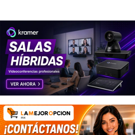
HS-SSD-DESIRE/512G
HS-SSD-DESIRE/1024G