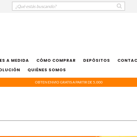
ES A MEDIDA
CÓMO COMPRAR
DEPÓSITOS
CONTA
VOLUCIÓN
QUIÉNES SOMOS
OBTEN ENVIO GRATIS A PARTIR DE 5,000