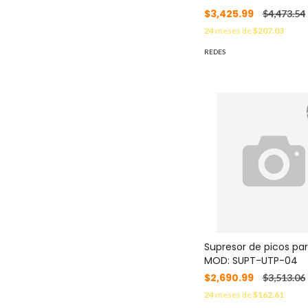
$3,425.99
$4,473.54
24
meses de
$207.03
REDES
Supresor de picos pa
MOD: SUPT-UTP-04
$2,690.99
$3,513.06
24
meses de
$162.61