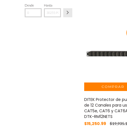
Desde
Hasta
DITEK Protector de pu
de 12 Canales para u
CAT5e, CAT6 y CAT6A
DTK-RM12NETS
$15,250.99
$19,935.