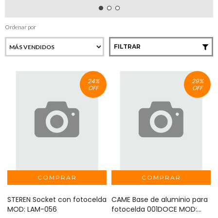
Ordenar por
FILTRAR
24
%
29
%
OFF
OFF
STEREN Socket con fotocelda
CAME Base de aluminio para
MOD: LAM-056
fotocelda 001DOCE MOD: