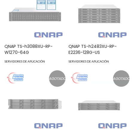
QNAP TS-h3088XU-RP-
QNAP TS-h2483XU-RP-
W1270-64G
E2236-128G-US
SERVIDORES DE APLICACIÓN
SERVIDORES DE APLICACIÓN
AGOTADO
AGOTADO