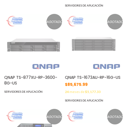
SERVIDORES DE APLICACIÓN
AGOTADO
AGOTADO
QNAP TS-877XU-RP-3600-
QNAP TS-1673AU-RP-16G-US
8G-US
$85,675.99
24
meses de
$5,177.33
SERVIDORES DE APLICACIÓN
SERVIDORES DE APLICACIÓN
AGOTADO
AGOTADO