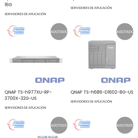
16G
SERVIDORES DE APLICACIÓN
SERVIDORES DE APLICACIÓN
AGOTADO
AGOTADO
QNAP TS-h977XU-RP-
QNAP TS-h686-D1602-8G-US
3700X-32G-US
SERVIDORES DE APLICACIÓN
SERVIDORES DE APLICACIÓN
AGOTADO
AGOTADO