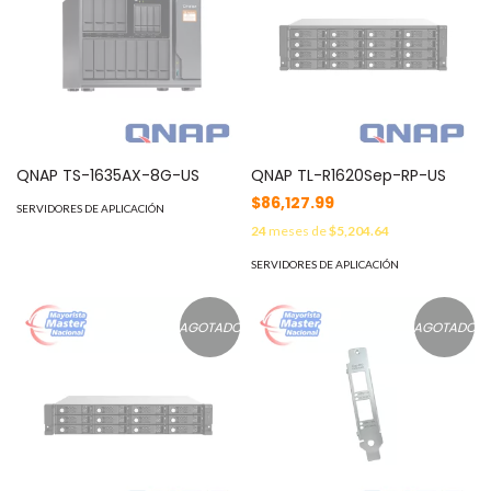
QNAP TS-1635AX-8G-US
QNAP TL-R1620Sep-RP-US
$86,127.99
SERVIDORES DE APLICACIÓN
24
meses de
$5,204.64
SERVIDORES DE APLICACIÓN
AGOTADO
AGOTADO