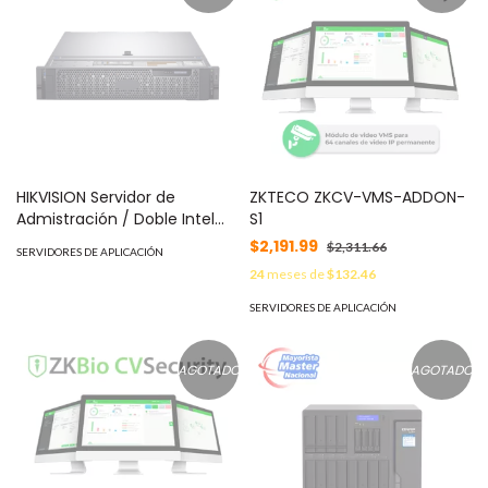
HIKVISION Servidor de
ZKTECO ZKCV-VMS-ADDON-
Admistración / Doble Intel
S1
Xeon SP / 960G x3 + 240G
$2,191.99
$2,311.66
SERVIDORES DE APLICACIÓN
SSD para Sistema Operativo
24
meses de
$132.46
(No incluye S.O) / 64 GB RAM
DDR4 DIMM / Fuente
SERVIDORES DE APLICACIÓN
Redundante DS-VD22D-
B/HW7
AGOTADO
AGOTADO