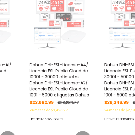
se-A1/
Dahua DHI-ESL-License-A4/
Dahua DHI-ESL
loud
Licencia ESL Public Cloud de
Licencia ESL P
10001 - 30000 etiquetas
30001 - 50000
Dahua DHI-ESL-License-A2/
Dahua DHI-ESL
Licencia ESL Public Cloud de
Licencia ESL P
1001 - 5000 etiquetas Dahua
1001 - 5000 e
$23,552.99
$35,346.99
$28,234.77
$
24
meses de
$1,423.29
24
meses de
$2,13
LICENCIAS SERVIDORES
LICENCIAS SERVIDOR