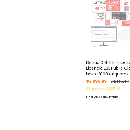
Dahua DHI-ESL-Licen
Licencia ESL Public C
hasta 1000 etiquetas
$3,896.99
$4,666.47
24
meses de
$235.49
LICENCIAS SERVIDORES