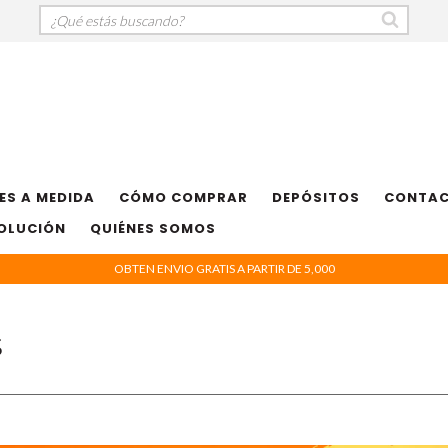
ES A MEDIDA
CÓMO COMPRAR
DEPÓSITOS
CONTA
VOLUCIÓN
QUIÉNES SOMOS
OBTEN ENVIO GRATIS A PARTIR DE 5,000
s