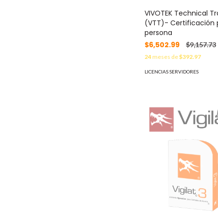
VIVOTEK Technical Tr
(VTT)- Certificación 
persona
$6,502.99
$9,157.73
24
meses de
$392.97
LICENCIAS SERVIDORES