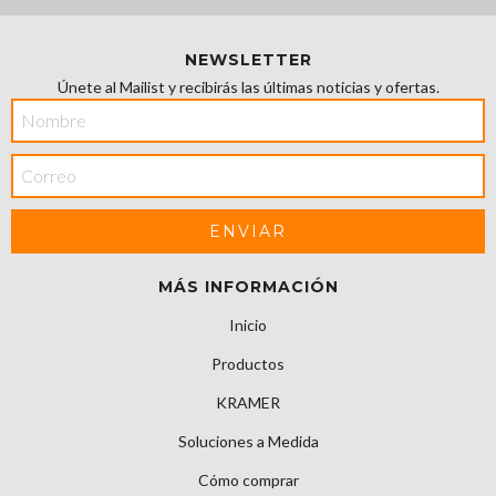
NEWSLETTER
Únete al Mailist y recibirás las últimas noticias y ofertas.
MÁS INFORMACIÓN
Inicio
Productos
KRAMER
Soluciones a Medida
Cómo comprar