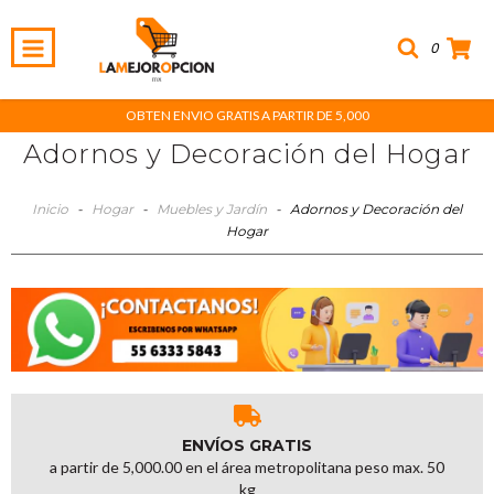
0
OBTEN ENVIO GRATIS A PARTIR DE 5,000
Adornos y Decoración del Hogar
Inicio
-
Hogar
-
Muebles y Jardín
-
Adornos y Decoración del
Hogar
ENVÍOS GRATIS
a partir de 5,000.00 en el área metropolitana peso max. 50
kg