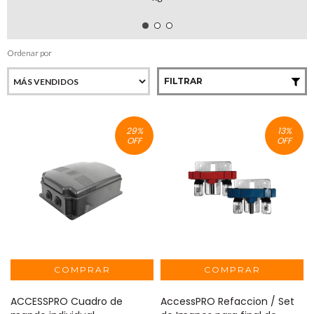
Ordenar por
FILTRAR
29
%
13
%
OFF
OFF
ACCESSPRO Cuadro de
AccessPRO Refaccion / Set