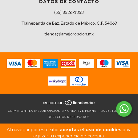
DATOS DE CONTACTO
(55) 8526-1853
Tlalnepantla de Baz, Estado de México, C.P. 54069
tienda@lamejoropcion.mx
COPYRIGHT LA MEJOR OPCION BY CREATIVE PLANET - 2026. TODOS LOS
DERECHOS RESERVADOS.
Al navegar por este sitio
aceptas el uso de cookies
para
agilizar tu experiencia de compra.