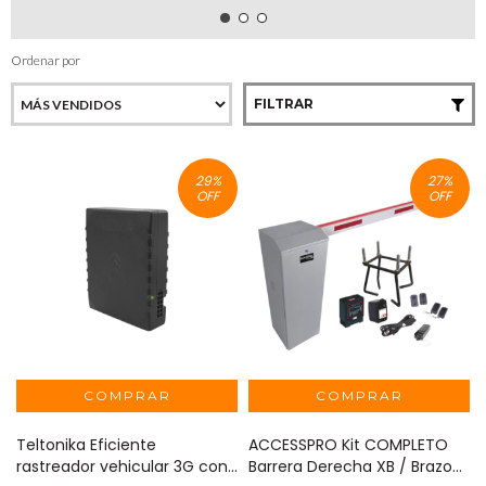
Ordenar por
FILTRAR
29
%
27
%
OFF
OFF
Teltonika Eficiente
ACCESSPRO Kit COMPLETO
rastreador vehicular 3G con
Barrera Derecha XB / Brazo