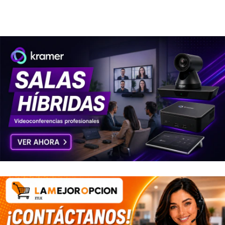
color Gris MOD: XBS-5000-R