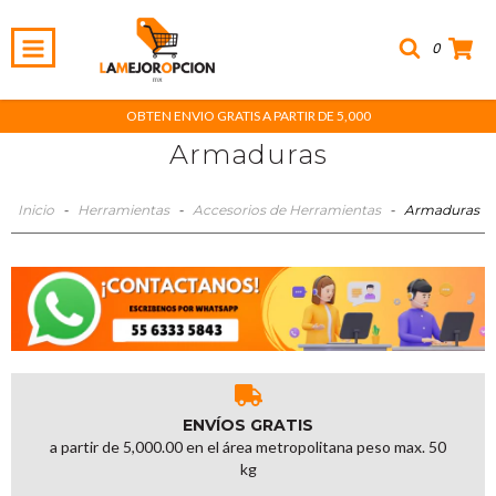
0
OBTEN ENVIO GRATIS A PARTIR DE 5,000
Armaduras
Inicio
-
Herramientas
-
Accesorios de Herramientas
-
Armaduras
ENVÍOS GRATIS
a partir de 5,000.00 en el área metropolitana peso max. 50
kg