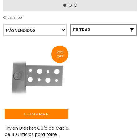
Ordenar por
FILTRAR
22
%
OFF
Trylon Bracket Guía de Cable
de 4 Orificios para torre