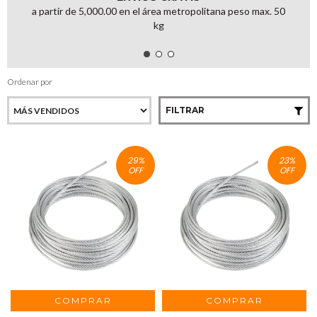
a partir de 5,000.00 en el área metropolitana peso max. 50
kg
Ordenar por
FILTRAR
29
%
23
%
OFF
OFF