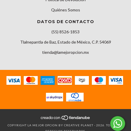
Quiénes Somos
DATOS DE CONTACTO
(55) 8526-1853
Tlalnepantla de Baz, Estado de México, C.P. 54069
tienda@lamejoropcion.mx
COPYRIGHT LA MEJOR OPCION BY CREATIVE PLANET - 2026. TODOS LOS