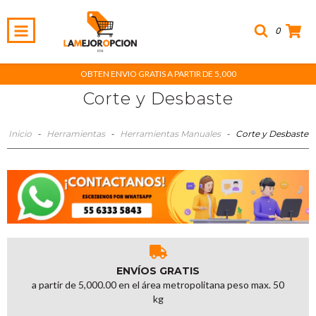
0
OBTEN ENVIO GRATIS A PARTIR DE 5,000
Corte y Desbaste
Inicio
-
Herramientas
-
Herramientas Manuales
-
Corte y Desbaste
ENVÍOS GRATIS
a partir de 5,000.00 en el área metropolitana peso max. 50
kg