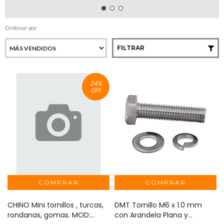
Ordenar por
FILTRAR
24
%
OFF
CHINO Mini tornillos , turcas,
DMT Tornillo M6 x 1.0 mm
rondanas, gomas. MOD:
con Arandela Plana y