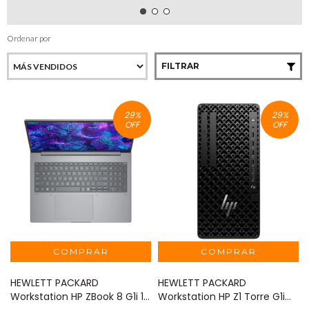
Ordenar por
FILTRAR
29
%
29
%
OFF
OFF
HEWLETT PACKARD
HEWLETT PACKARD
Workstation HP ZBook 8 G1i 16
Workstation HP Z1 Torre G1i