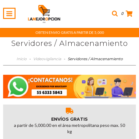
0
OBTEN ENVIO GRATIS A PARTIR DE 5,000
Servidores / Almacenamiento
Inicio
-
Videovigilancia
-
Servidores / Almacenamiento
ENVÍOS GRATIS
a partir de 5,000.00 en el área metropolitana peso max. 50
kg