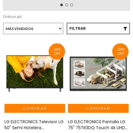
Ordenar por
FILTRAR
29
%
29
%
OFF
OFF
LG ELECTRONICS Televisor LG
LG ELECTRONICS Pantalla LG
50" Semi Hotelera
75" 75TR3DQ Touch 4k UHD