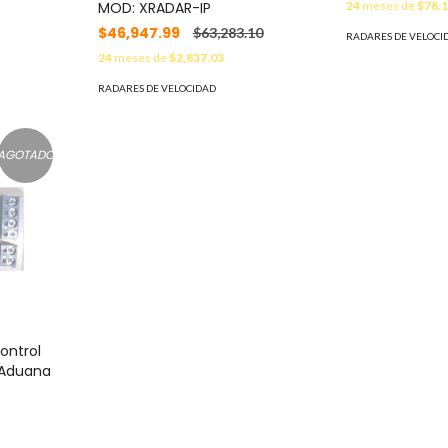
24
meses de
$78.
MOD: XRADAR-IP
$46,947.99
$63,283.10
RADARES DE VELOCI
24
meses de
$2,837.03
RADARES DE VELOCIDAD
AGOTADO
ontrol
 Aduana