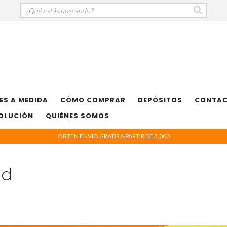
ES A MEDIDA
CÓMO COMPRAR
DEPÓSITOS
CONTA
VOLUCIÓN
QUIÉNES SOMOS
OBTEN ENVIO GRATIS A PARTIR DE 5,000
ad