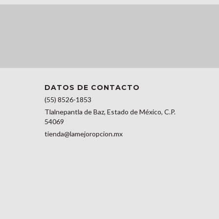
DATOS DE CONTACTO
(55) 8526-1853
Tlalnepantla de Baz, Estado de México, C.P.
54069
tienda@lamejoropcion.mx