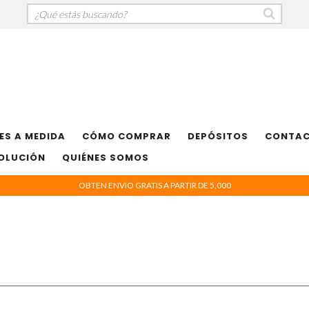
ES A MEDIDA
CÓMO COMPRAR
DEPÓSITOS
CONTA
VOLUCIÓN
QUIÉNES SOMOS
OBTEN ENVIO GRATIS A PARTIR DE 5,000