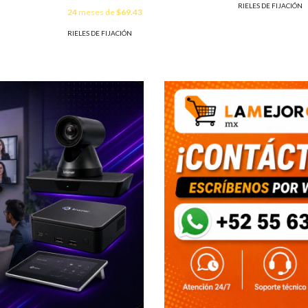
RIELES DE FIJACIÓN
24
meses de
$69.43
RIELES DE FIJACIÓN