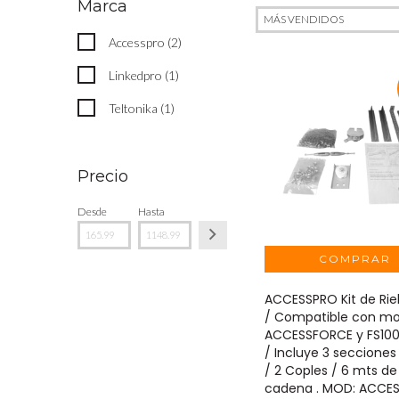
Marca
Accesspro (2)
Linkedpro (1)
Teltonika (1)
Precio
Desde
Hasta
ACCESSPRO Kit de Riel
/ Compatible con mo
ACCESSFORCE y FS10
/ Incluye 3 secciones 
/ 2 Coples / 6 mts de
cadena . MOD: ACCES