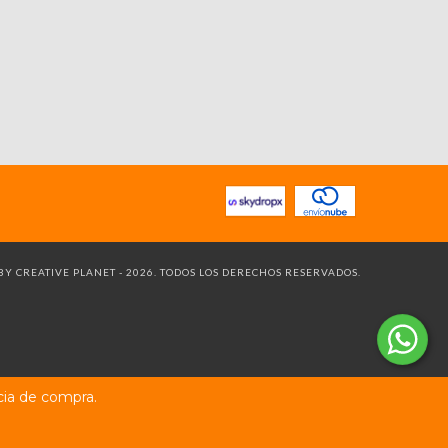
Y CREATIVE PLANET - 2026. TODOS LOS DERECHOS RESERVADOS.
cia de compra.