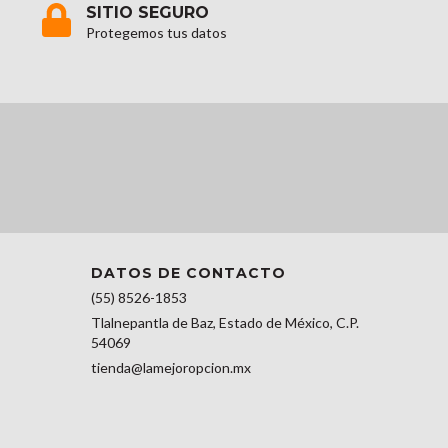
SITIO SEGURO
Protegemos tus datos
DATOS DE CONTACTO
(55) 8526-1853
Tlalnepantla de Baz, Estado de México, C.P.
54069
tienda@lamejoropcion.mx