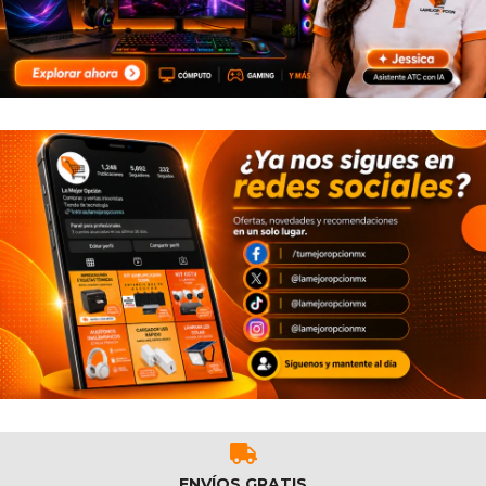
ENVÍOS GRATIS