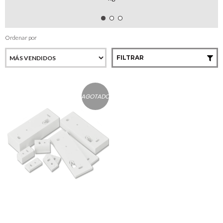
Ordenar por
FILTRAR
AGOTADO