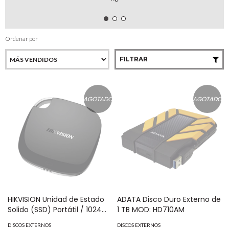
Ordenar por
FILTRAR
AGOTADO
AGOTADO
HIKVISION Unidad de Estado
ADATA Disco Duro Externo de
Solido (SSD) Portátil / 1024
1 TB MOD: HD710AM
GB / Conector USB C MOD:
DISCOS EXTERNOS
DISCOS EXTERNOS