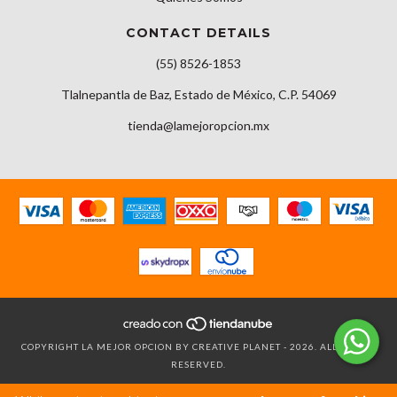
CONTACT DETAILS
(55) 8526-1853
Tlalnepantla de Baz, Estado de México, C.P. 54069
tienda@lamejoropcion.mx
COPYRIGHT LA MEJOR OPCION BY CREATIVE PLANET - 2026. ALL RIGHTS
RESERVED.