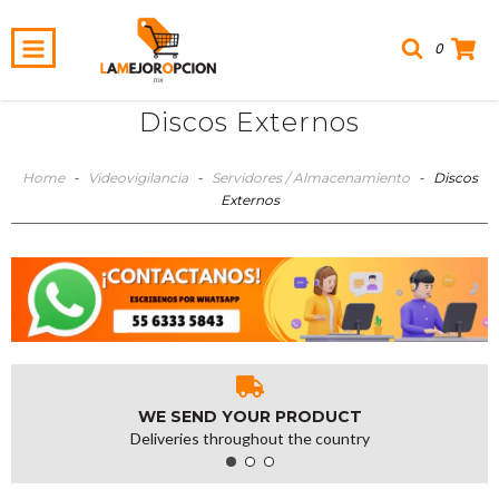
0
Discos Externos
Home
-
Videovigilancia
-
Servidores / Almacenamiento
-
Discos
Externos
WE SEND YOUR PRODUCT
Deliveries throughout the country