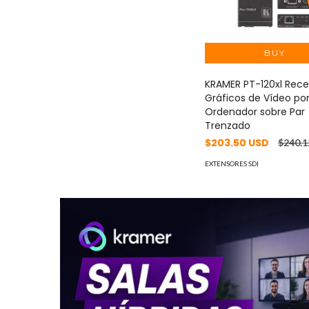
KRAMER PT-120xl Rece
Gráficos de Vídeo po
Ordenador sobre Par
Trenzado
$203.50 USD
$240.
EXTENSORES SDI