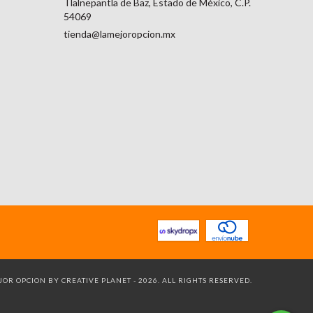
Tlalnepantla de Baz, Estado de México, C.P.
54069
tienda@lamejoropcion.mx
OR OPCION BY CREATIVE PLANET - 2026. ALL RIGHTS RESERVED.