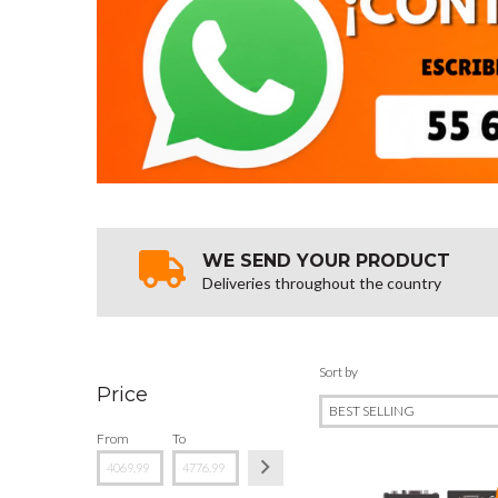
WE SEND YOUR PRODUCT
Deliveries throughout the country
Sort by
Price
From
To