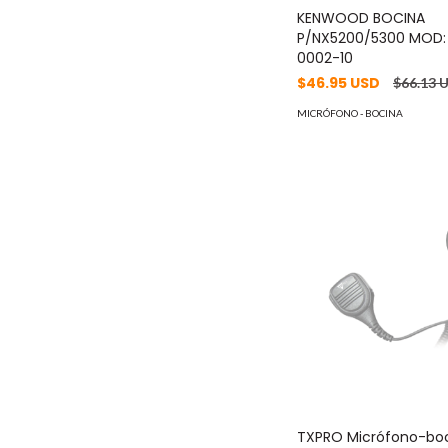
KENWOOD BOCINA
P/NX5200/5300 MOD:
0002-10
$46.95 USD
$66.13 
MICRÓFONO - BOCINA
TXPRO Micrófono-bo