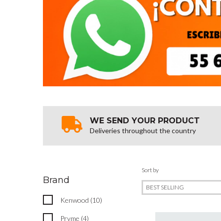
WE SEND YOUR PRODUCT
Deliveries throughout the country
Sort by
Brand
Kenwood (10)
Pryme (4)