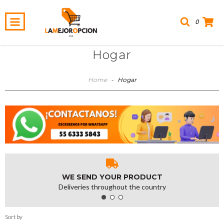
0
Hogar
Home
-
Hogar
WE SEND YOUR PRODUCT
Deliveries throughout the country
Sort by