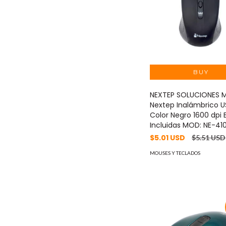
NEXTEP SOLUCIONES 
Nextep Inalámbrico U
Color Negro 1600 dpi 
Incluidas MOD: NE-41
$5.01 USD
$5.51 USD
MOUSES Y TECLADOS