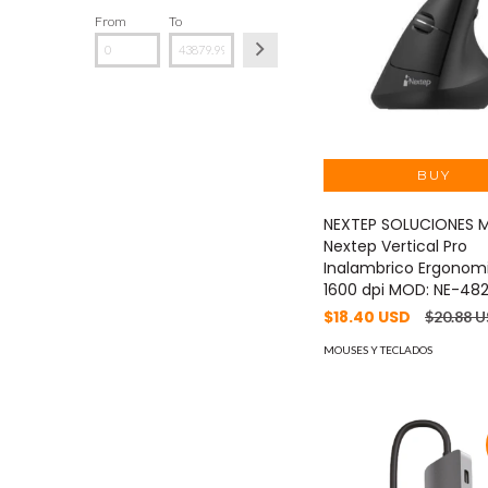
From
To
NEXTEP SOLUCIONES 
Nextep Vertical Pro
Inalambrico Ergonom
1600 dpi MOD: NE-48
$18.40 USD
$20.88 
MOUSES Y TECLADOS