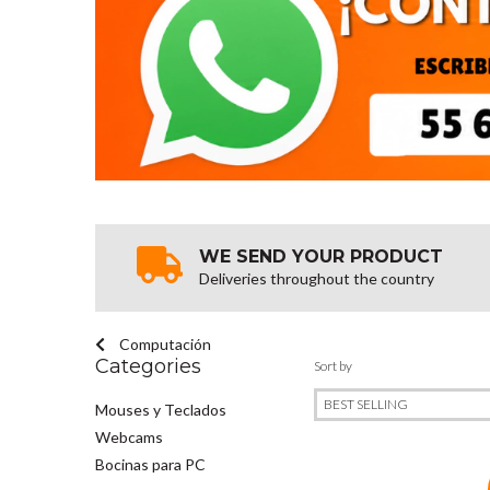
WE SEND YOUR PRODUCT
Deliveries throughout the country
Computación
Categories
Sort by
Mouses y Teclados
Webcams
Bocinas para PC