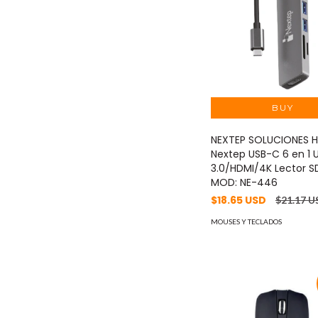
NEXTEP SOLUCIONES 
Nextep USB-C 6 en 1 
3.0/HDMI/4K Lector S
MOD: NE-446
$18.65 USD
$21.17 U
MOUSES Y TECLADOS