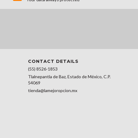
CONTACT DETAILS
(55) 8526-1853
Tlalnepantla de Baz, Estado de México, C.P.
54069
tienda@lamejoropcion.mx