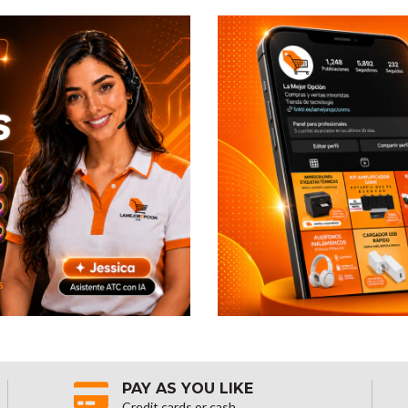
PAY AS YOU LIKE
Credit cards or cash