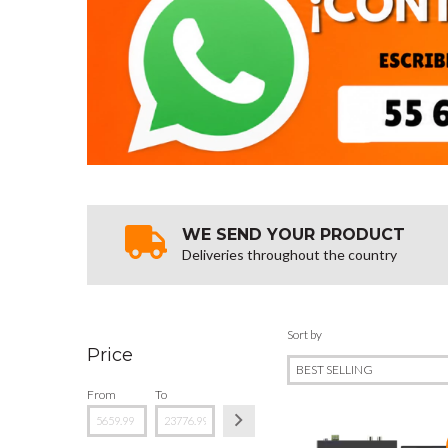
WE SEND YOUR PRODUCT
Deliveries throughout the country
Sort by
Price
From
To