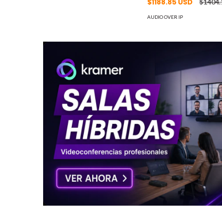
$1188.85 USD
$1404.
AUDIO OVER IP