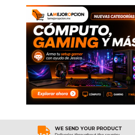
WE SEND YOUR PRODUCT
Deliveries throughout the country