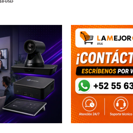
18 USD