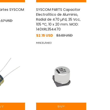
partes SYSCOM
SYSCOM PARTS Capacitor
Electrolítico de Aluminio,
Radial de 470 µFd, 35 Vcc,
.17 USD
105 °C, 10 x 20 mm. MOD:
140XRL354470
$2.15 USD
$3.03 USD
MISCELÁNEO