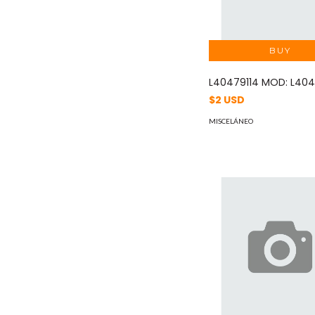
L40479114 MOD: L404
$2 USD
MISCELÁNEO