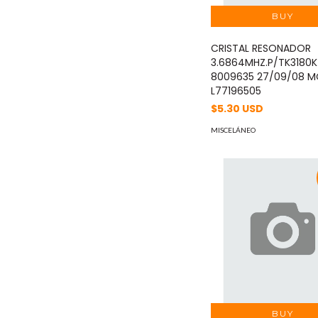
CRISTAL RESONADOR
3.6864MHZ.P/TK3180K
8009635 27/09/08 M
L77196505
$5.30 USD
MISCELÁNEO