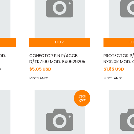
OD:
CONECTOR PIN P/ACCE.
PROTECTOR P
D/TK7100 MOD: E40629205
NX320K MOD: G
$5.05 USD
$1.85 USD
D
MISCELÁNEO
MISCELÁNEO
29
%
OFF