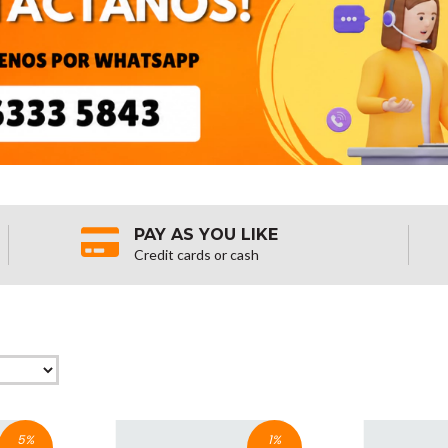
PAY AS YOU LIKE
Credit cards or cash
5
%
1
%