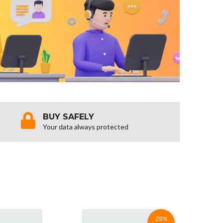
BUY SAFELY
Your data always protected
29
%