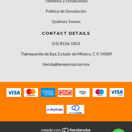
Términos y condiciones
Política de Devolución
Quiénes Somos
CONTACT DETAILS
(55) 8526-1853
Tlalnepantla de Baz, Estado de México, C.P. 54069
tienda@lamejoropcion.mx