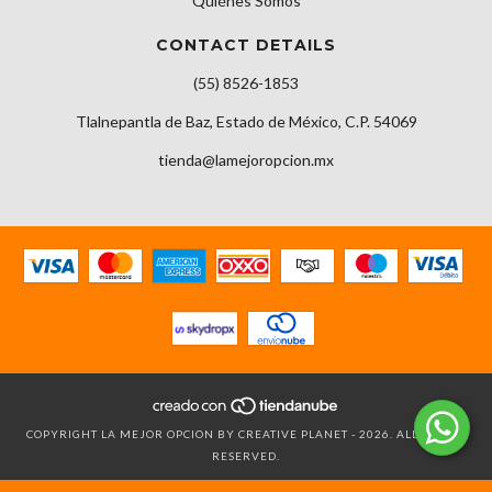
Quiénes Somos
CONTACT DETAILS
(55) 8526-1853
Tlalnepantla de Baz, Estado de México, C.P. 54069
tienda@lamejoropcion.mx
COPYRIGHT LA MEJOR OPCION BY CREATIVE PLANET - 2026. ALL RIGHTS
RESERVED.