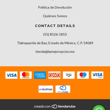
Política de Devolución
Quiénes Somos
CONTACT DETAILS
(55) 8526-1853
Tlalnepantla de Baz, Estado de México, C.P. 54069
tienda@lamejoropcion.mx