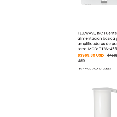
TELEWAVE, INC Fuente
alimentación básica 
amplificadores de pu
torre. MOD: TTBS-45
$3959.80 USD
$4601
USD
TTA Y MULTIACOPLADORES