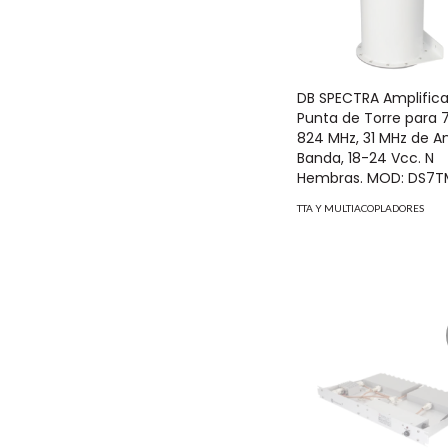
DB SPECTRA Amplific
Punta de Torre para 
824 MHz, 31 MHz de A
Banda, 18-24 Vcc. N
Hembras. MOD: DS7T
TTA Y MULTIACOPLADORES