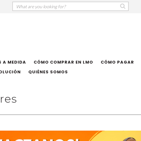
 A MEDIDA
CÓMO COMPRAR EN LMO
CÓMO PAGAR
VOLUCIÓN
QUIÉNES SOMOS
res