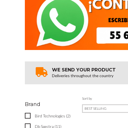
WE SEND YOUR PRODUCT
Deliveries throughout the country
Sort by
Brand
Bird Technologies (2)
Db Spectra (11)