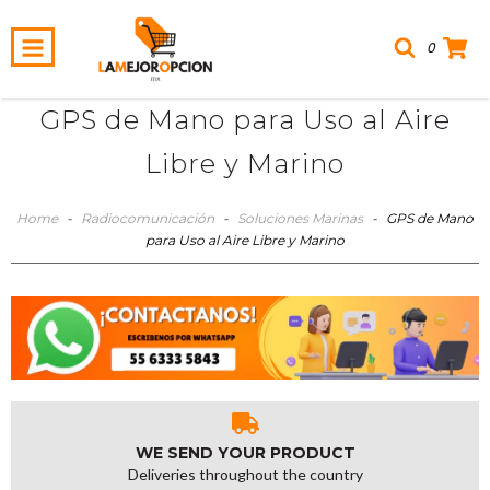
0
GPS de Mano para Uso al Aire
Libre y Marino
Home
-
Radiocomunicación
-
Soluciones Marinas
-
GPS de Mano
para Uso al Aire Libre y Marino
WE SEND YOUR PRODUCT
Deliveries throughout the country