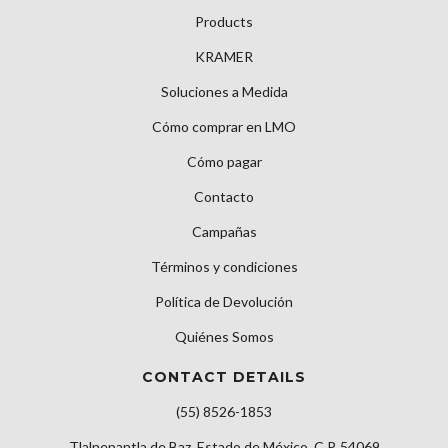
Products
KRAMER
Soluciones a Medida
Cómo comprar en LMO
Cómo pagar
Contacto
Campañas
Términos y condiciones
Política de Devolución
Quiénes Somos
CONTACT DETAILS
(55) 8526-1853
Tlalnepantla de Baz, Estado de México, C.P. 54069