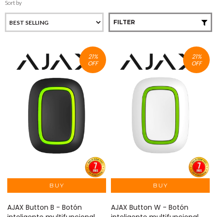
Sort by
FILTER
21
%
21
%
OFF
OFF
AJAX Button B - Botón
AJAX Button W - Botón