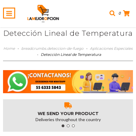
0
Detección Lineal de Temperatura
Home
-
breadcrumbs.deteccion-de-fuego
-
Aplicaciones Especiales
-
Detección Lineal de Temperatura
WE SEND YOUR PRODUCT
Deliveries throughout the country