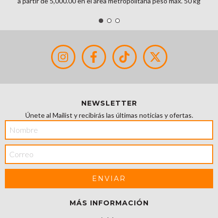
a partir de 5,000.00 en el área metropolitana peso max. 50 kg
NEWSLETTER
Únete al Mailist y recibirás las últimas noticias y ofertas.
MÁS INFORMACIÓN