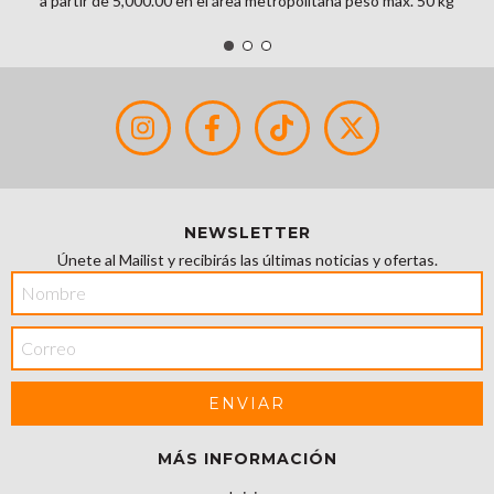
a partir de 5,000.00 en el área metropolitana peso max. 50 kg
NEWSLETTER
Únete al Mailist y recibirás las últimas noticias y ofertas.
MÁS INFORMACIÓN