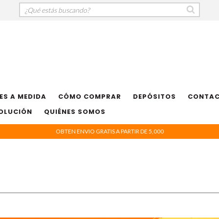
ES A MEDIDA
CÓMO COMPRAR
DEPÓSITOS
CONTA
VOLUCIÓN
QUIÉNES SOMOS
OBTEN ENVIO GRATIS A PARTIR DE 5,000