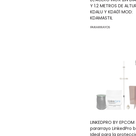
Y 1.2 METROS DE ALTU
KDALU Y KDA01 MOD:
KDAMASTIL
PARARRAYOS
LINKEDPRO BY EPCOM 
pararrayo LinkedPro b
Ideal para la protecc