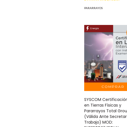
PARARRAYOS
SYSCOM Certificación
en Tierras Físicas y
Pararrayos Total Gro
(Válida Ante Secretar
Trabajo) MOD: