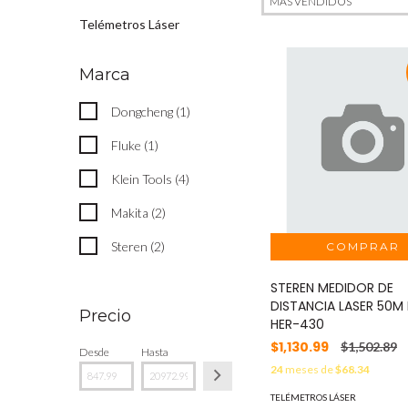
Telémetros Láser
Marca
Dongcheng (1)
Fluke (1)
Klein Tools (4)
Makita (2)
Steren (2)
STEREN MEDIDOR DE
DISTANCIA LASER 50M
Precio
HER-430
$1,130.99
$1,502.89
Desde
Hasta
24
meses de
$68.34
TELÉMETROS LÁSER