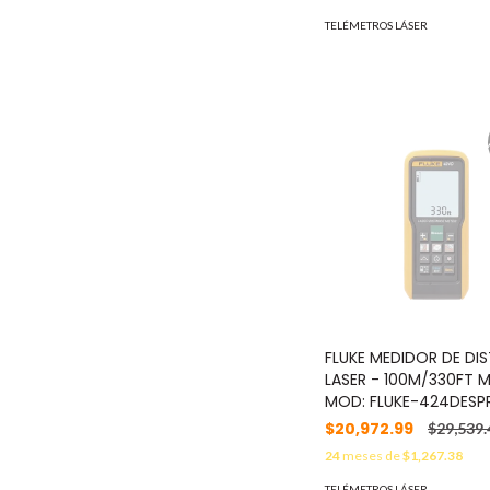
TELÉMETROS LÁSER
FLUKE MEDIDOR DE DI
LASER - 100M/330FT 
MOD: FLUKE-424DESP
$20,972.99
$29,539.
24
meses de
$1,267.38
TELÉMETROS LÁSER