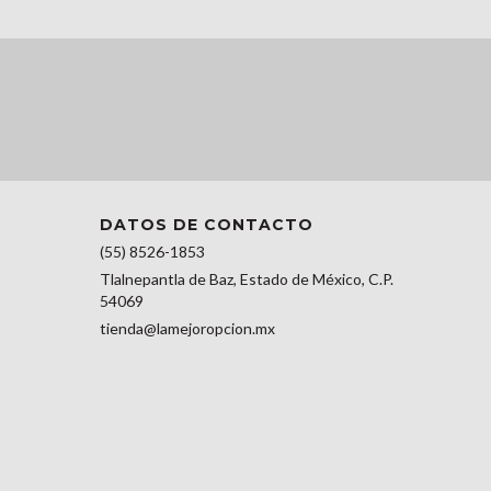
DATOS DE CONTACTO
(55) 8526-1853
Tlalnepantla de Baz, Estado de México, C.P.
54069
tienda@lamejoropcion.mx