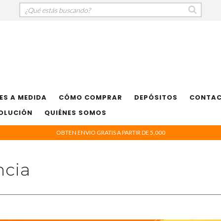
ES A MEDIDA
CÓMO COMPRAR
DEPÓSITOS
CONTA
VOLUCIÓN
QUIÉNES SOMOS
OBTEN ENVIO GRATIS A PARTIR DE 5,000
ncia