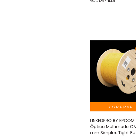
VGA / DVI / HDMI
LINKEDPRO BY EPCOM 
Óptica Multimodo O
mm Simplex Tight Bu