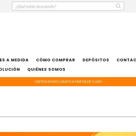
ES A MEDIDA
CÓMO COMPRAR
DEPÓSITOS
CONTA
VOLUCIÓN
QUIÉNES SOMOS
OBTEN ENVIO GRATIS A PARTIR DE 5,000
s