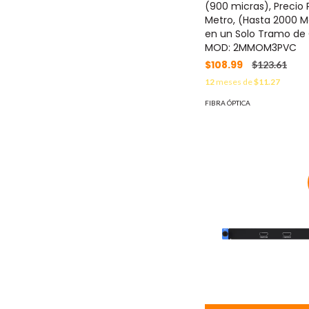
(900 micras), Precio 
Metro, (Hasta 2000 M
en un Solo Tramo de
MOD: 2MMOM3PVC
$108.99
$123.61
12
meses de
$11.27
FIBRA ÓPTICA