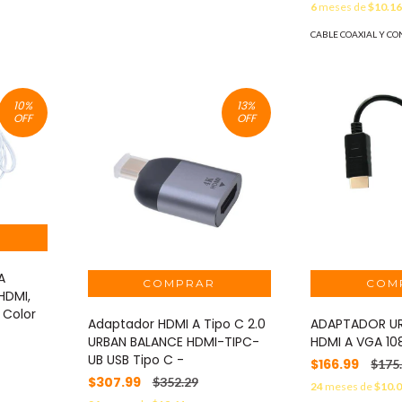
6
meses de
$10.1
CABLE COAXIAL Y C
10
%
13
%
OFF
OFF
A
HDMI,
 Color
Adaptador HDMI A Tipo C 2.0
ADAPTADOR UR
URBAN BALANCE HDMI-TIPC-
HDMI A VGA 10
UB USB Tipo C -
$166.99
$175
$307.99
$352.29
24
meses de
$10.