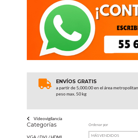
ENVÍOS GRATIS
a partir de 5,000.00 en el área metropolita
peso max. 50 kg
Videovigilancia
Categorías
Ordenar por
VGA / DVI / HDMI