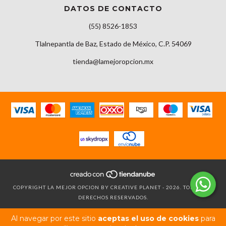
DATOS DE CONTACTO
(55) 8526-1853
Tlalnepantla de Baz, Estado de México, C.P. 54069
tienda@lamejoropcion.mx
COPYRIGHT LA MEJOR OPCION BY CREATIVE PLANET - 2026. TODOS LOS
DERECHOS RESERVADOS.
Al navegar por este sitio
aceptas el uso de cookies
para