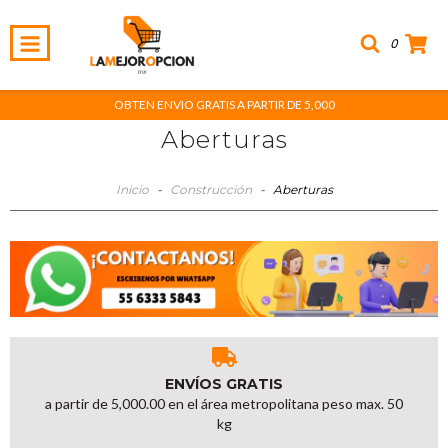
0
OBTEN ENVIO GRATIS A PARTIR DE 5,000
Aberturas
Inicio
-
Construcción
-
Aberturas
ENVÍOS GRATIS
a partir de 5,000.00 en el área metropolitana peso max. 50
kg