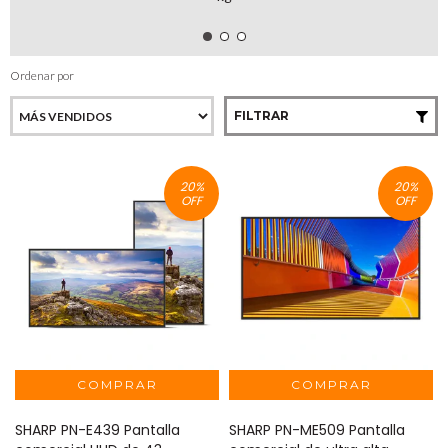
Ordenar por
FILTRAR
20
%
20
%
OFF
OFF
SHARP PN-E439 Pantalla
SHARP PN-ME509 Pantalla