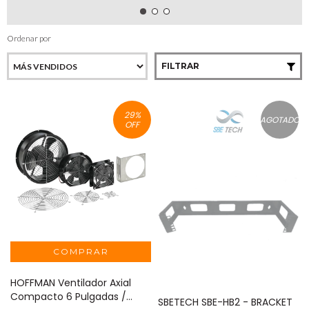
Ordenar por
FILTRAR
29
%
AGOTADO
OFF
HOFFMAN Ventilador Axial
Compacto 6 Pulgadas /
SBETECH SBE-HB2 - BRACKET