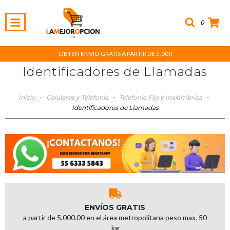
0
OBTEN ENVIO GRATIS A PARTIR DE 5,000
Identificadores de Llamadas
Inicio
-
Celulares y Telefonía
-
Telefonía Fija e Inalámbrica
-
Identificadores de Llamadas
ENVÍOS GRATIS
a partir de 5,000.00 en el área metropolitana peso max. 50
kg