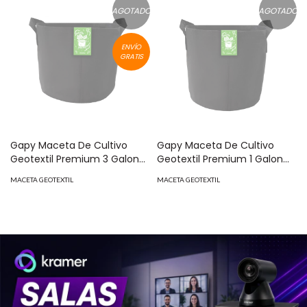
AGOTADO
AGOTADO
ENVÍO
GRATIS
Gapy Maceta De Cultivo
Gapy Maceta De Cultivo
Geotextil Premium 3 Galones
Geotextil Premium 1 Galon
Con Asas
Con Asas
MACETA GEOTEXTIL
MACETA GEOTEXTIL