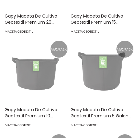
Gapy Maceta De Cultivo
Gapy Maceta De Cultivo
Geotextil Premium 20
Geotextil Premium 15
Galones Con Asas
Galones Con Asas
MACETA GEOTEXTIL
MACETA GEOTEXTIL
AGOTADO
AGOTADO
Gapy Maceta De Cultivo
Gapy Maceta De Cultivo
Geotextil Premium 10
Geotextil Premium 5 Galones
Galones Con Asas
Con Asas
MACETA GEOTEXTIL
MACETA GEOTEXTIL