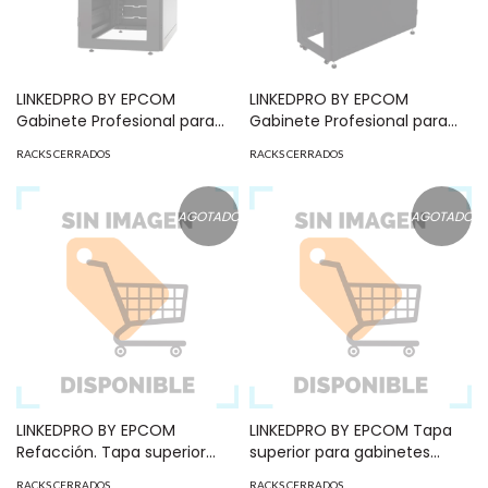
LINKEDPRO BY EPCOM
LINKEDPRO BY EPCOM
Gabinete Profesional para
Gabinete Profesional para
Telecomunicaciones de
Telecomunicaciones de
RACKS CERRADOS
RACKS CERRADOS
24UR, 600 mm de Ancho x
37UR, 600 mm de Ancho x
1000 mm de Profundidad.
1200 mm de Profundidad.
MOD: LP60-100-24U
MOD: LP-60120-37U-R2
AGOTADO
AGOTADO
LINKEDPRO BY EPCOM
LINKEDPRO BY EPCOM Tapa
Refacción. Tapa superior
superior para gabinetes
para gabinetes terminación
LP6060XXUR2 MOD:
RACKS CERRADOS
RACKS CERRADOS