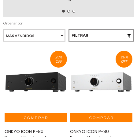
Ordenar por
FILTRAR
23
%
20
%
OFF
OFF
ONKYO ICON P-80
ONKYO ICON P-80