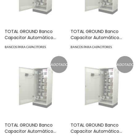
TOTAL GROUND Banco
TOTAL GROUND Banco
Capacitor Automático
Capacitor Automático
c/Interruptor 240 VCA de 100
c/Interruptor 480 VCA de 125
BANCOS PARA CAPACITORES
BANCOS PARA CAPACITORES
KVAR MOD: CAI-100-240
KVAR MOD: CAI-125-480
AGOTADO
AGOTADO
TOTAL GROUND Banco
TOTAL GROUND Banco
Capacitor Automático
Capacitor Automático
c/Interruptor 480 VCA de 100
c/Interruptor 480 VCA de 50