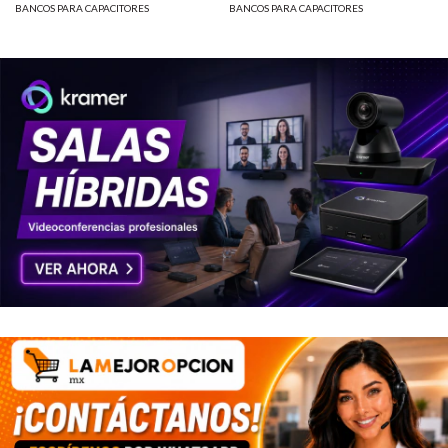
BANCOS PARA CAPACITORES
BANCOS PARA CAPACITORES
KVAR MOD: CAI-100-480
KVAR MOD: CAI-50-480