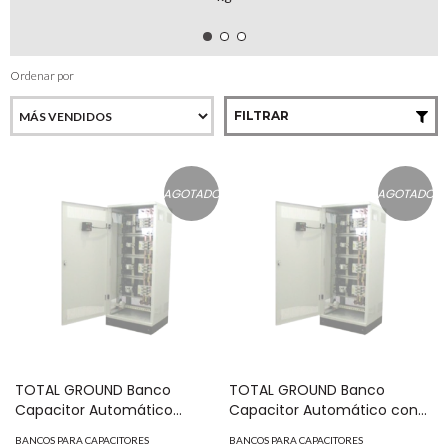
Ordenar por
FILTRAR
AGOTADO
AGOTADO
TOTAL GROUND Banco
TOTAL GROUND Banco
Capacitor Automático
Capacitor Automático con
c/Interruptor 240 VCA de 50
Interruptor 480 VCA de 225
BANCOS PARA CAPACITORES
BANCOS PARA CAPACITORES