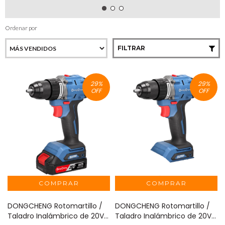
Ordenar por
FILTRAR
29
%
29
%
OFF
OFF
DONGCHENG Rotomartillo /
DONGCHENG Rotomartillo /
Taladro Inalámbrico de 20V
Taladro Inalámbrico de 20V