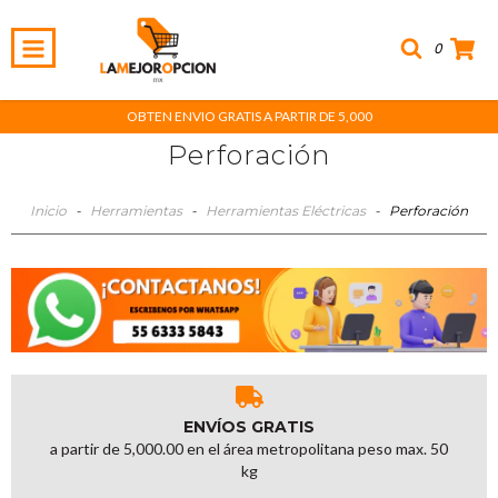
0
OBTEN ENVIO GRATIS A PARTIR DE 5,000
Perforación
Inicio
-
Herramientas
-
Herramientas Eléctricas
-
Perforación
ENVÍOS GRATIS
a partir de 5,000.00 en el área metropolitana peso max. 50
kg